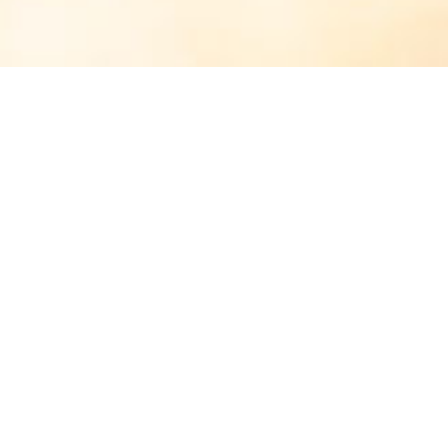
Category Archives:
DIY
« OLDER POSTS
Bienvenue