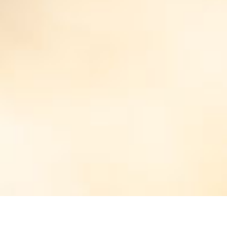
LES TRADITIONS